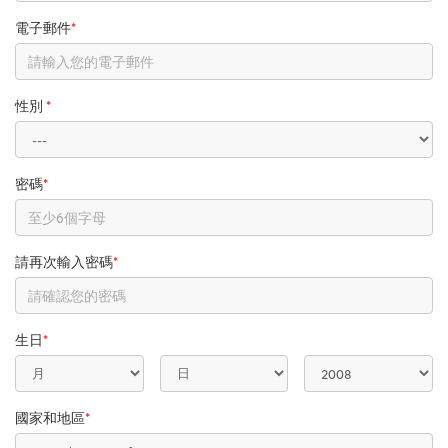
電子郵件
*
性別
*
密碼
*
請再次輸入密碼
*
生日
*
國家和地區
*