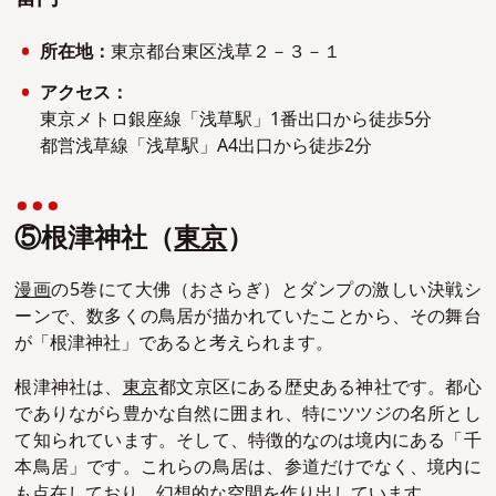
所在地：
東京都台東区浅草２－３－１
アクセス：
東京メトロ銀座線「浅草駅」1番出口から徒歩5分
都営浅草線「浅草駅」A4出口から徒歩2分
⑤根津神社（
東京
）
漫画
の5巻にて大佛（おさらぎ）とダンプの激しい決戦シ
ーンで、数多くの鳥居が描かれていたことから、その舞台
が「根津神社」であると考えられます。
根津神社は、
東京
都文京区にある歴史ある神社です。都心
でありながら豊かな自然に囲まれ、特にツツジの名所とし
て知られています。そして、特徴的なのは境内にある「千
本鳥居」です。これらの鳥居は、参道だけでなく、境内に
も点在しており、幻想的な空間を作り出しています。