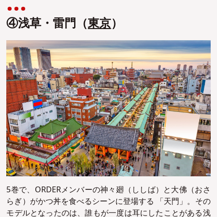
④浅草・雷門（
東京
）
5巻で、ORDERメンバーの神々廻（ししば）と大佛（おさ
らぎ）がかつ丼を食べるシーンに登場する 「天門」。その
モデルとなったのは、誰もが一度は耳にしたことがある浅