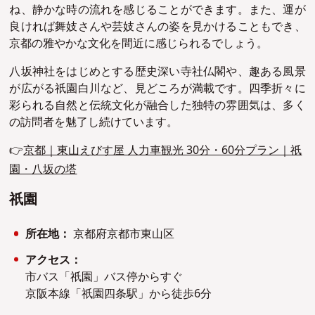
ね、静かな時の流れを感じることができます。また、運が
良ければ舞妓さんや芸妓さんの姿を見かけることもでき、
京都の雅やかな文化を間近に感じられるでしょう。
八坂神社をはじめとする歴史深い寺社仏閣や、趣ある風景
が広がる祇園白川など、見どころが満載です。四季折々に
彩られる自然と伝統文化が融合した独特の雰囲気は、多く
の訪問者を魅了し続けています。
👉
京都｜東山えびす屋 人力車観光 30分・60分プラン｜祇
園・八坂の塔
祇園
所在地：
京都府京都市東山区
アクセス：
市バス「祇園」バス停からすぐ
京阪本線「祇園四条駅」から徒歩6分