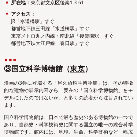
所在地：
東京都文京区後楽1-3-61
アクセス：
JR「水道橋駅」すぐ
都営地下鉄三田線「水道橋駅」すぐ
東京メトロ丸ノ内線・南北線「後楽園駅」すぐ
都営地下鉄大江戸線「春日駅」すぐ
③国立科学博物館（
東京
）
漫画
の3巻に登場する「尾久旅科学博物館」は、その特徴
的な建物や展示内容から、実在の「国立科学博物館」をモ
デルにしたのではないか、と多くの読者から注目されてい
ます。
国立科学博物館は、日本で最も歴史のある博物館の一つで
あり、自然史・科学技術史に関する国立の唯一の総合科学
博物館です。館内には、地球、生命、科学技術など、幅広