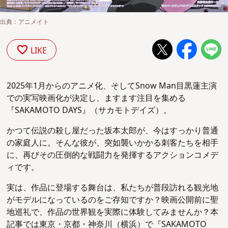
出典：アニメイト
LIKE
2025年1月からのアニメ化、そしてSnow Man目黒蓮主演
での実写映画化が決定し、ますます注目を集める
『SAKAMOTO DAYS』（サカモトデイズ）。
かつて伝説の殺し屋だった坂本太郎が、今はすっかり普通
の家庭人に。そんな彼が、突如襲いかかる刺客たちを相手
に、再びその圧倒的な戦闘力を発揮するアクションコメデ
ィです。
実は、作品に登場する舞台は、私たちが普段訪れる観光地
がモデルになっているのをご存知ですか？映画公開前に聖
地巡礼で、作品の世界観を実際に体験してみませんか？本
記事では東京・京都・神奈川（横浜）で『SAKAMOTO