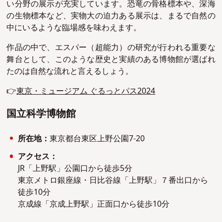
い分野の展示が充実しています。恐竜の骨格標本や、深海
の生物標本など、実物大の迫力ある展示は、まるで自然の
中にいるような臨場感を味わえます。
作品の中で、エスパー（超能力）の研究が行われる重要な
舞台として、このような歴史と実績のある博物館が選ばれ
たのは自然な流れと言えるしょう。
👉
東京・ミュージアム ぐるっとパス2024
国立科学博物館
所在地：
東京都台東区上野公園7-20
アクセス：
JR「上野駅」公園口から徒歩5分
東京メトロ銀座線・日比谷線「上野駅」７番出口から
徒歩10分
京成線「京成上野駅」正面口から徒歩10分