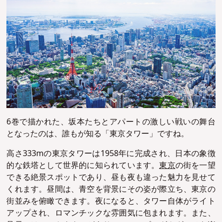
6巻で描かれた、坂本たちとアパートの激しい戦いの舞台
となったのは、誰もが知る「東京タワー」ですね。
高さ333mの東京タワーは1958年に完成され、日本の象徴
的な鉄塔として世界的に知られています。
東京
の街を一望
できる絶景スポットであり、昼も夜も違った魅力を見せて
くれます。昼間は、青空を背景にその姿が際立ち、東京の
街並みを俯瞰できます。夜になると、タワー自体がライト
アップされ、ロマンチックな雰囲気に包まれます。また、