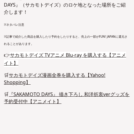
DAYS』（サカモトデイズ）のロケ地となった場所をご紹
介します！
※ネタバレ注意
※記事で紹介した商品を購入したり予約をしたりすると、売上の一部がFUN! JAPANに還元さ
れることがあります。
👉
サカモトデイズ TVアニメ Blu-ray を購入する【アニメ
イト】
🛒
サカモトデイズ漫画全巻を購入する【Yahoo!
Shopping】
🛒
『SAKAMOTO DAYS』 描き下ろし 和洋折衷verグッズを
予約受付中【アニメイト】