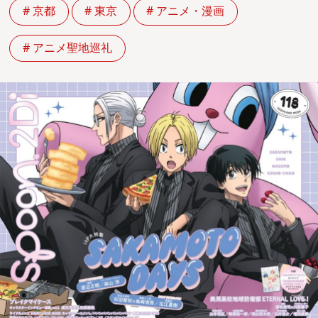
# 京都
# 東京
# アニメ・漫画
# アニメ聖地巡礼