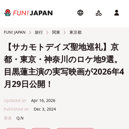
旅行
関東
東京都
FUN! JAPAN
【サカモトデイズ聖地巡礼】京
都・東京・神奈川のロケ地9選。
目黒蓮主演の実写映画が2026年4
月29日公開！
Updated on
Apr 16, 2026
Published on
Dec 3, 2024
著者
Q.N