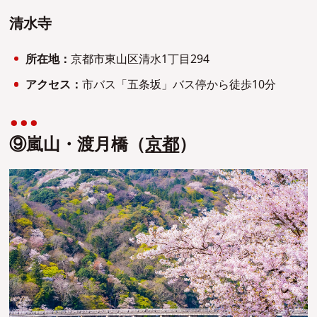
清水寺
所在地：
京都市東山区清水1丁目294
アクセス：
市バス「五条坂」バス停から徒歩10分
⑨嵐山・渡月橋（
京都
）