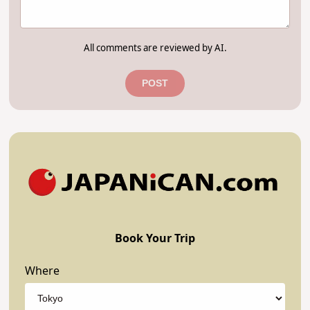
All comments are reviewed by AI.
POST
Book Your Trip
Where