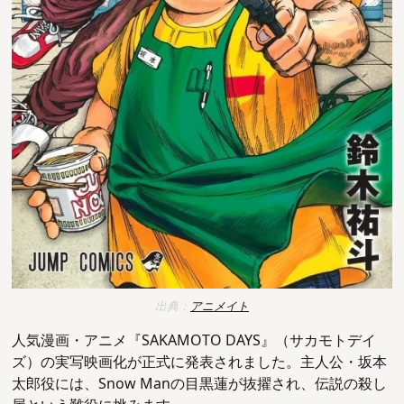
出典：
アニメイト
人気漫画・アニメ『SAKAMOTO DAYS』（サカモトデイ
ズ）の実写映画化が正式に発表されました。主人公・坂本
太郎役には、Snow Manの目黒蓮が抜擢され、伝説の殺し