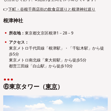
👉
下町・谷根千商店街の飲食店巡りと根津神社巡り
根津神社
所在地：
東京都文京区根津1－28－9
アクセス：
東京メトロ千代田線「根津駅」・「千駄木駅」から徒
歩5分
東京メトロ南北線「東大前駅」から徒歩5分
都営三田線「白山駅」から徒歩10分
⑥東京タワー（
東京
）