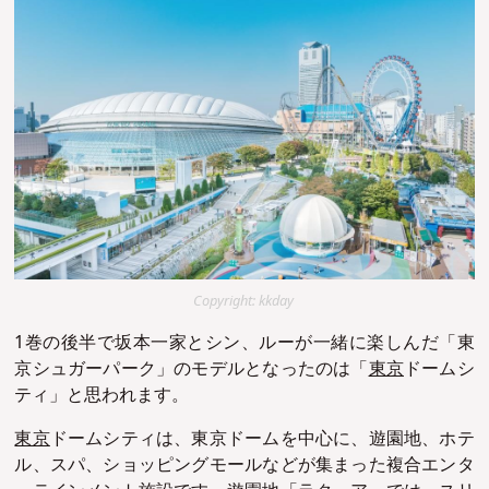
Copyright: kkday
1巻の後半で坂本一家とシン、ルーが一緒に楽しんだ「東
京シュガーパーク」のモデルとなったのは「
東京
ドームシ
ティ」と思われます。
東京
ドームシティは、東京ドームを中心に、遊園地、ホテ
ル、スパ、ショッピングモールなどが集まった複合エンタ