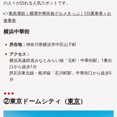
の人々が訪れる人気スポットです。
👉
東急電鉄｜横濱中華街旅グルメきっぷ｜1日乗車券＋お
食事券
横浜中華街
所在地：
神奈川県横浜市中区山下町
アクセス：
横浜高速鉄道みなとみらい線「元町・中華街駅」1番出
口から徒歩1分
JR京浜東北線・根岸線「石川町駅」中華街口から徒歩5
分
②東京ドームシティ（
東京
）