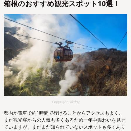
箱根のおすすめ観光スポット10選！
Copyright : kkday
都内か電車で約1時間で行けることからアクセスもよく、
また観光客からの人気も多くあるため一年中賑わいを見せ
ていますが、まだまだ知られていないスポットも多くあり