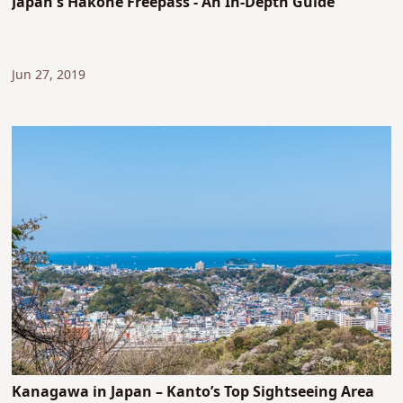
Japan's Hakone Freepass - An In-Depth Guide
Jun 27, 2019
Kanagawa in Japan – Kanto’s Top Sightseeing Area