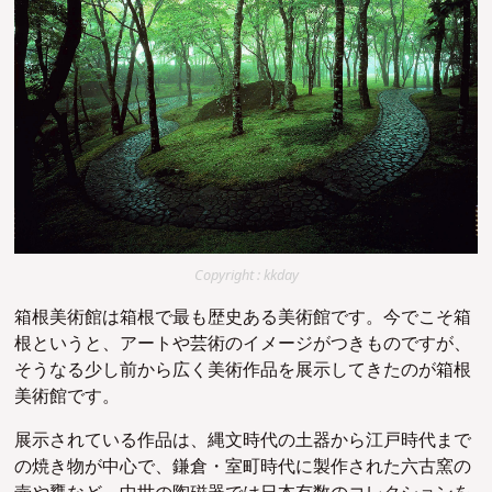
Copyright : kkday
箱根美術館は箱根で最も歴史ある美術館です。今でこそ箱
根というと、アートや芸術のイメージがつきものですが、
そうなる少し前から広く美術作品を展示してきたのが箱根
美術館です。
展示されている作品は、縄文時代の土器から江戸時代まで
の焼き物が中心で、鎌倉・室町時代に製作された六古窯の