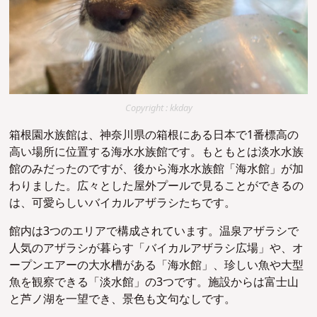
Copyright : kkday
箱根園水族館は、神奈川県の箱根にある日本で1番標高の
高い場所に位置する海水水族館です。もともとは淡水水族
館のみだったのですが、後から海水水族館「海水館」が加
わりました。広々とした屋外プールで見ることができるの
は、可愛らしいバイカルアザラシたちです。
館内は3つのエリアで構成されています。温泉アザラシで
人気のアザラシが暮らす「バイカルアザラシ広場」や、オ
ープンエアーの大水槽がある「海水館」、珍しい魚や大型
魚を観察できる「淡水館」の3つです。施設からは富士山
と芦ノ湖を一望でき、景色も文句なしです。