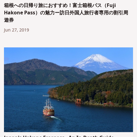
箱根への日帰り旅におすすめ！富士箱根パス（Fuji
Hakone Pass）の魅力ー訪日外国人旅行者専用の割引周
遊券
Jun 27, 2019