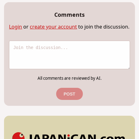
Comments
Login
or
create your account
to join the discussion.
All comments are reviewed by AI.
POST