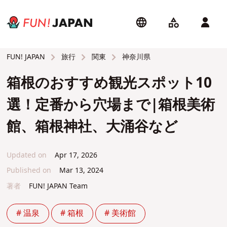
旅行
関東
神奈川県
FUN! JAPAN
箱根のおすすめ観光スポット10
選！定番から穴場まで|箱根美術
館、箱根神社、大涌谷など
Updated on
Apr 17, 2026
Published on
Mar 13, 2024
著者
FUN! JAPAN Team
# 温泉
# 箱根
# 美術館