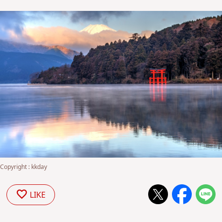
Copyright : kkday
LIKE