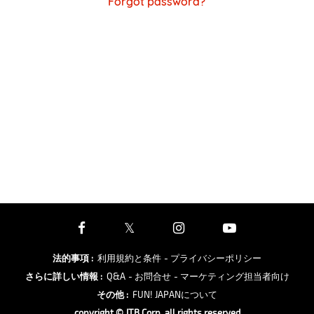
Forgot password?
法的事項
:
利用規約と条件
- プライバシーポリシー
さらに詳しい情報
:
Q&A
- お問合せ
- マーケティング担当者向け
その他
:
FUN! JAPANについて
copyright © JTB Corp. all rights reserved