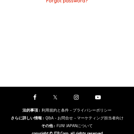
Forgot password?
法的事項
:
利用規約と条件
- プライバシーポリシー
さらに詳しい情報
:
Q&A
- お問合せ
- マーケティング担当者向け
その他
:
FUN! JAPANについて
copyright © JTB Corp. all rights reserved