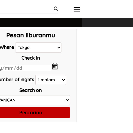
Pesan liburanmu
Where
Check In
mber of nights
Search on
Pencarian