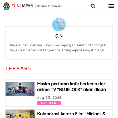
FUN!
JAPAN
Bahasa Indonesia
Q.N
Berasal dari Vietnam. Saya suka bepergian sendiri dan fotografi.
Saya ingin menyampaikan pesona Jepang kepada banyak orang!
TERBARU
Musim pertama kafe bertema dari
anime TV "BLUELOCK" akan diada
…
Aug 03, 2026
E
NTERTAINMENT
Kolaborasi Antara Film "Minions &