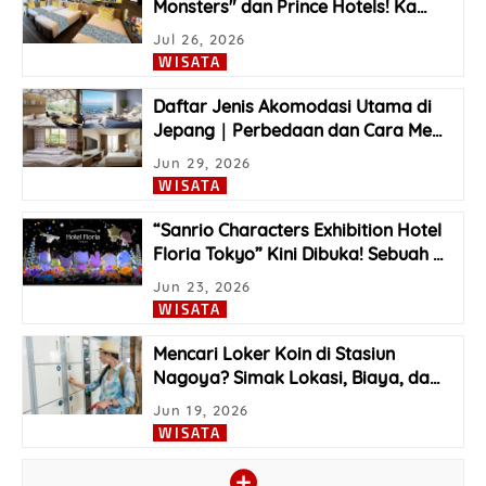
Monsters" dan Prince Hotels! Ka
…
Jul 26, 2026
WISATA
Daftar Jenis Akomodasi Utama di
Jepang｜Perbedaan dan Cara Me
…
Jun 29, 2026
WISATA
“Sanrio Characters Exhibition Hotel
Floria Tokyo” Kini Dibuka! Sebuah
…
Jun 23, 2026
WISATA
Mencari Loker Koin di Stasiun
Nagoya? Simak Lokasi, Biaya, da
…
Jun 19, 2026
WISATA