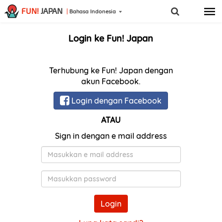
FUN!
JAPAN
Bahasa Indonesia
Login ke Fun! Japan
Terhubung ke Fun! Japan dengan
akun Facebook.
Login dengan Facebook
ATAU
Sign in dengan e mail address
E-
Mail
Kata
Sandi
Login