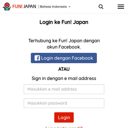
FUN!
JAPAN
Bahasa Indonesia
Login ke Fun! Japan
Terhubung ke Fun! Japan dengan
akun Facebook.
Login dengan Facebook
ATAU
Sign in dengan e mail address
E-
Mail
Kata
Sandi
Login