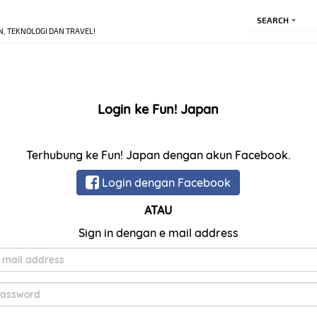
SEARCH
N, TEKNOLOGI DAN TRAVEL!
Login ke Fun! Japan
Terhubung ke Fun! Japan dengan akun Facebook.
Login dengan Facebook
ATAU
Sign in dengan e mail address
E-
Mail
Kata
Sandi