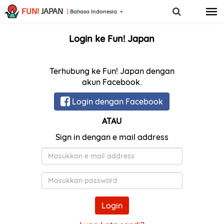
FUN!
JAPAN
Bahasa Indonesia
Login ke Fun! Japan
Terhubung ke Fun! Japan dengan
akun Facebook.
Login dengan Facebook
ATAU
Sign in dengan e mail address
E-
Mail
Kata
Sandi
Login