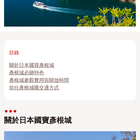
目錄
關於日本國寶彥根城
彥根城必睇特色
彥根城參觀費用與開放時間
前往彥根城嘅交通方式
關於日本國寶彥根城