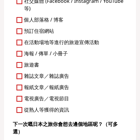
社交媒體 (Facebook / Instagram / YouTube
等)
個人部落格 / 博客
預訂住宿網站
在活動場地等進行的旅遊宣傳活動
海報 / 傳單 / 小冊子
旅遊書
雜誌文章／雜誌廣告
報紙文章／報紙廣告
電視廣告／電視節目
從熟人等獲得的資訊
下一次嘅日本之旅你會想去邊個地區呢？（可多
選）