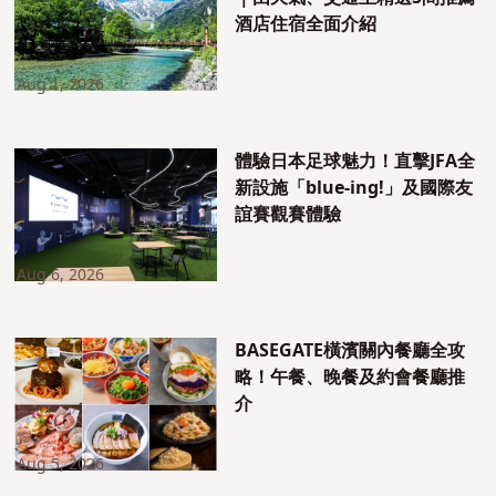
酒店住宿全面介紹
Aug 1, 2026
體驗日本足球魅力！直擊JFA全
新設施「blue-ing!」及國際友
誼賽觀賽體驗
Aug 6, 2026
BASEGATE橫濱關內餐廳全攻
略！午餐、晚餐及約會餐廳推
介
Aug 5, 2026