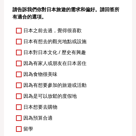
請告訴我們你對日本旅遊的需求和偏好。請回答所
有適合的選項。
日本之前去過，覺得很喜歡
日本有想去的觀光地點或設施
日本對日本文化 / 歷史有興趣
因為有家人或朋友在日本居住
因為食物很美味
因為有想要參加的旅遊或活動
因為是可以放鬆的度假地
日本想要去購物
因為預算合適
留學