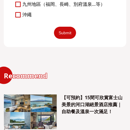
九州地區（福岡、長崎、別府溫泉…等）
沖繩
Recommend
【可預約】15間可欣賞富士山
美景的河口湖絕景酒店推薦｜
自助餐及溫泉一次滿足！
Jul 31, 2026