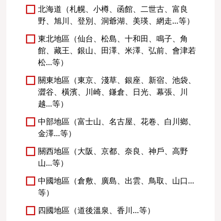
北海道（札幌、小樽、函館、二世古、富良
野、旭川、登別、洞爺湖、美瑛、網走…等）
東北地區（仙台、松島、十和田、鳴子、角
館、藏王、銀山、田澤、米澤、弘前、會津若
松…等）
關東地區（東京、淺草、銀座、新宿、池袋、
澀谷、橫濱、川崎、鎌倉、日光、幕張、川
越…等）
中部地區（富士山、名古屋、花卷、白川鄉、
金澤…等）
關西地區（大阪、京都、奈良、神戶、高野
山…等）
中國地區（倉敷、廣島、出雲、鳥取、山口…
等）
四國地區（道後溫泉、香川…等）