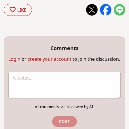
LIKE
Comments
Login
or
create your account
to join the discussion.
All comments are reviewed by AI.
POST