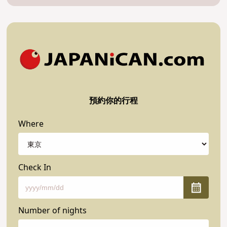
預約你的行程
Where
Check In
Number of nights