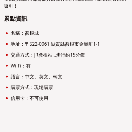
吸引！
景點資訊
名稱：彥根城
地址：〒522-0061 滋賀縣彥根市金龜町1-1
交通方式：JR彥根站...步行約15分鐘
Wi-Fi：有
語言：中文、英文、韓文
購票方式：現場購票
信用卡：不可使用