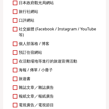
日本政府觀光局網站
旅行社網站
口評網站
社交媒體 (Facebook / Instagram / YouTube
等)
個人部落格 / 博客
預訂住宿網站
在活動場地等進行的旅遊宣傳活動
海報 / 傳單 / 小冊子
旅遊書
雜誌文章／雜誌廣告
報紙文章／報紙廣告
電視廣告／電視節目