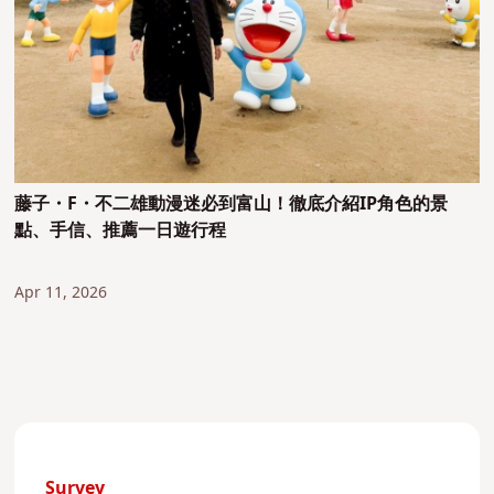
藤子・F・不二雄動漫迷必到富山！徹底介紹IP角色的景
點、手信、推薦一日遊行程
Apr 11, 2026
Survey