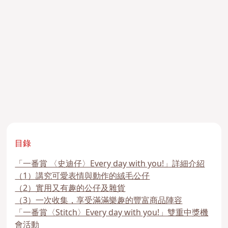
目錄
「一番賞 〈史迪仔〉Every day with you!」詳細介紹
（1）講究可愛表情與動作的絨毛公仔
（2）實用又有趣的公仔及雜貨
（3）一次收集，享受滿滿樂趣的豐富商品陣容
「一番賞〈Stitch〉Every day with you!」雙重中獎機
會活動