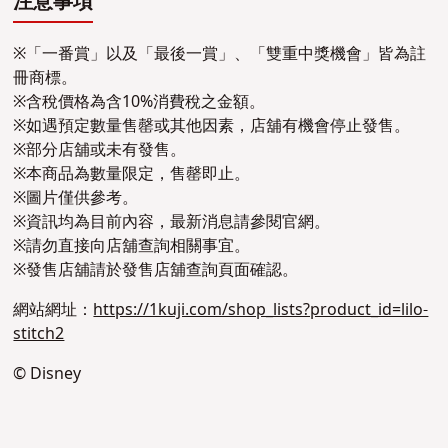
注意事項
※「一番賞」以及「最後一賞」、「雙重中獎機會」皆為註
冊商標。
※含稅價格為含10%消費稅之金額。
※如遇預定數量售罄或其他因素，店舖有機會停止發售。
※部分店舖或未有發售。
※本商品為數量限定，售罄即止。
※圖片僅供參考。
※資訊均為目前內容，最新消息請參閱官網。
※請勿直接向店舖查詢相關事宜。
※發售店舖請於發售店舖查詢頁面確認。
網站網址：
https://1kuji.com/shop_lists?product_id=lilo-
stitch2
© Disney