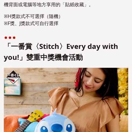
機背面或電腦等地方享用的「貼紙收藏」。
※H獎款式不可選擇（隨機）
※F獎、J獎款式可自行選擇
「一番賞〈Stitch〉Every day with
you!」雙重中獎機會活動