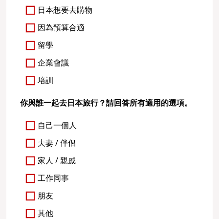
日本想要去購物
因為預算合適
留學
企業會議
培訓
你與誰一起去日本旅行？請回答所有適用的選項。
自己一個人
夫妻 / 伴侶
家人 / 親戚
工作同事
朋友
其他