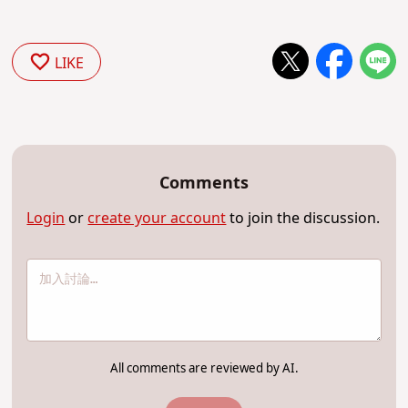
LIKE
Comments
Login
or
create your account
to join the discussion.
All comments are reviewed by AI.