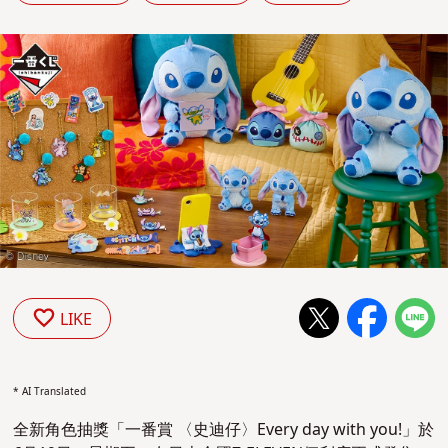
LIKE
* AI Translated
全新角色抽獎「一番賞 〈史迪仔〉Every day with you!」於