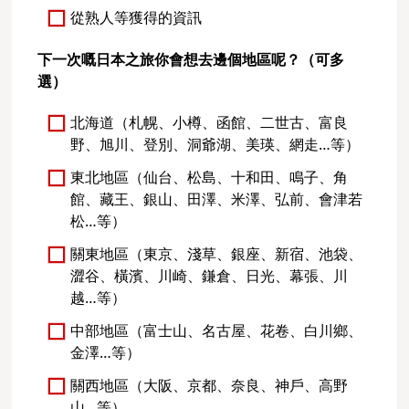
從熟人等獲得的資訊
下一次嘅日本之旅你會想去邊個地區呢？（可多
選）
北海道（札幌、小樽、函館、二世古、富良
野、旭川、登別、洞爺湖、美瑛、網走…等）
東北地區（仙台、松島、十和田、鳴子、角
館、藏王、銀山、田澤、米澤、弘前、會津若
松…等）
關東地區（東京、淺草、銀座、新宿、池袋、
澀谷、橫濱、川崎、鎌倉、日光、幕張、川
越…等）
中部地區（富士山、名古屋、花卷、白川鄉、
金澤…等）
關西地區（大阪、京都、奈良、神戶、高野
山…等）