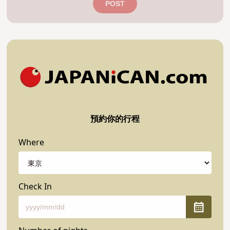
POST
預約你的行程
Where
Check In