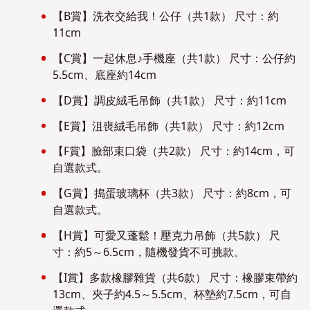
【B賞】洗衣交給我！公仔（共1款） 尺寸：約
11cm
【C賞】一起休息♪手機座（共1款） 尺寸：公仔約
5.5cm、底座約14cm
【D賞】調皮絨毛吊飾（共1款） 尺寸：約11cm
【E賞】沮喪絨毛吊飾（共1款） 尺寸：約12cm
【F賞】臉部束口袋（共2款） 尺寸：約14cm，可
自選款式。
【G賞】搗蛋玻璃杯（共3款） 尺寸：約8cm，可
自選款式。
【H賞】可愛又蓬鬆！壓克力吊飾（共5款） 尺
寸：約5～6.5cm，隨機發貨不可挑款。
【I賞】多款橡膠雜貨（共6款） 尺寸：橡膠束帶約
13cm、夾子約4.5～5.5cm、杯墊約7.5cm，可自