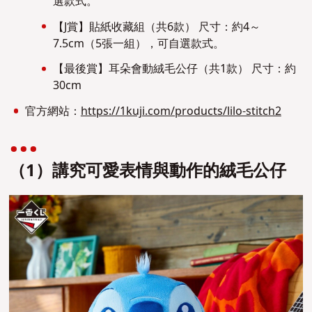
選款式。
【J賞】貼紙收藏組（共6款） 尺寸：約4～
7.5cm（5張一組），可自選款式。
【最後賞】耳朵會動絨毛公仔（共1款） 尺寸：約
30cm
官方網站：
https://1kuji.com/products/lilo-stitch2
（1）講究可愛表情與動作的絨毛公仔