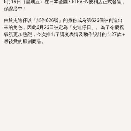
6月19日（星期五）在日本全國7-ELEVEN便利店正式發售，
保證必中！
由於史迪仔以「試作626號」的身份成為第626個被創造出
來的角色，因此6月26日被定為「史迪仔日」。為了令慶祝
氣氛更加熱烈，今次推出了講究表情及動作設計的全27款＋
最後賞的原創商品。