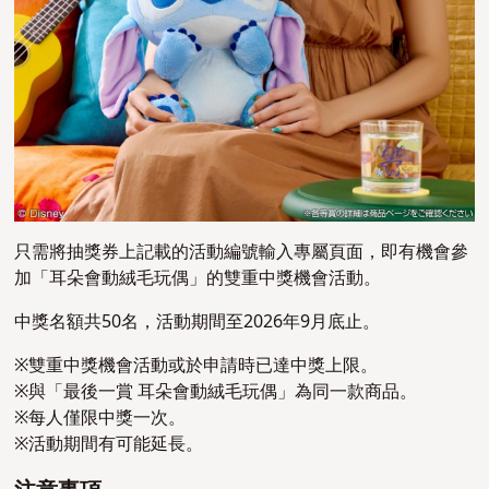
只需將抽獎券上記載的活動編號輸入專屬頁面，即有機會參
加「耳朵會動絨毛玩偶」的雙重中獎機會活動。
中獎名額共50名，活動期間至2026年9月底止。
※雙重中獎機會活動或於申請時已達中獎上限。
※與「最後一賞 耳朵會動絨毛玩偶」為同一款商品。
※每人僅限中獎一次。
※活動期間有可能延長。