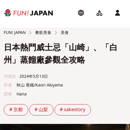
餐飲美食
美食
FUN! JAPAN
日本熱門威士忌「山崎」、「白
州」蒸餾廠參觀全攻略
刊登於
2024年5月13日
作者
秋山 香織/Kaori Akiyama
譯者
Hana
# 京都
# 山梨
# sakestory