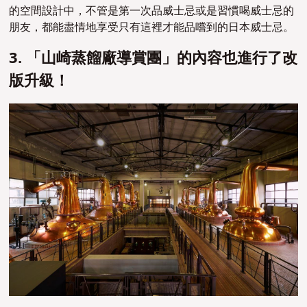
的空間設計中，不管是第一次品威士忌或是習慣喝威士忌的
朋友，都能盡情地享受只有這裡才能品嚐到的日本威士忌。
3. 「山崎蒸餾廠導賞團」的內容也進行了改
版升級！