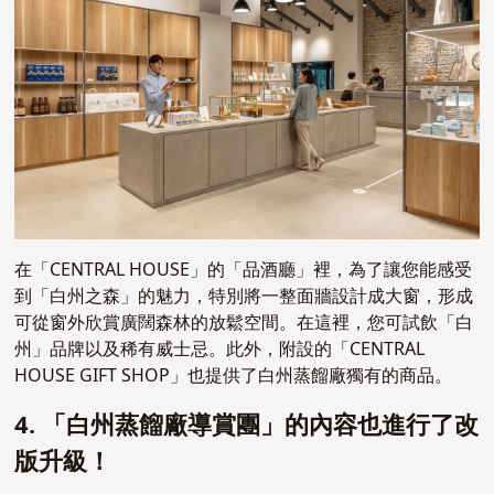
在「CENTRAL HOUSE」的「品酒廳」裡，為了讓您能感受
到「白州之森」的魅力，特別將一整面牆設計成大窗，形成
可從窗外欣賞廣闊森林的放鬆空間。在這裡，您可試飲「白
州」品牌以及稀有威士忌。此外，附設的「CENTRAL
HOUSE GIFT SHOP
」也提供了白州蒸餾廠獨有的商品。
4. 「白州蒸餾廠導賞團」的內容也進行了改
版升級！