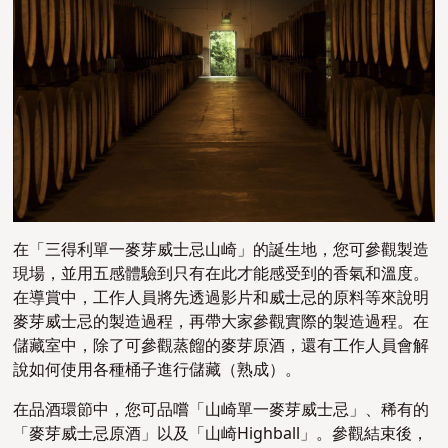
在「三得利單一麥芽威士忌山崎」的誕生地，您可參觀製造
現場，並用五感體驗到只有在此才能感受到的香氣和溫度。
在導賞中，工作人員將先透過影片和威士忌的原料等來說明
麥芽威士忌的製造過程，再帶大家參觀實際的製造過程。在
儲藏室中，除了可參觀蒸餾的麥芽原酒，還有工作人員會解
說如何使用各種桶子進行儲藏（熟成）。
在品酒環節中，您可品嚐「山崎單一麥芽威士忌」、稀有的
「麥芽威士忌原酒」以及「山崎Highball」。參觀結束後，