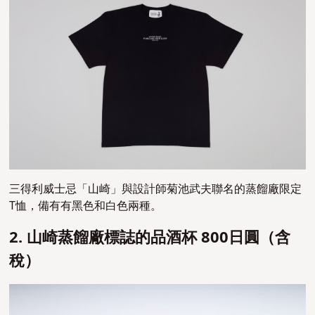
三得利威士忌「山崎」與設計師菊池武夫聯名的蒸餾廠限定
T恤，備有有黑色和白色兩種。
2. 山崎蒸餾廠標誌的品酒杯 800日圓（含
稅）