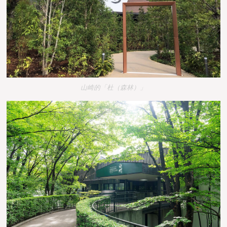
山崎的「杜（森林）」