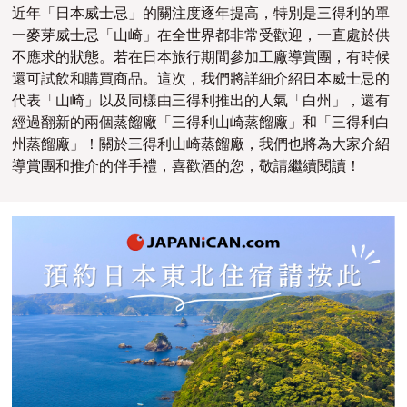
近年「日本威士忌」的關注度逐年提高，特別是三得利的單
一麥芽威士忌「山崎」在全世界都非常受歡迎，一直處於供
不應求的狀態。若在日本旅行期間參加工廠導賞團，有時候
還可試飲和購買商品。這次，我們將詳細介紹日本威士忌的
代表「山崎」以及同樣由三得利推出的人氣「白州」，還有
經過翻新的兩個蒸餾廠「三得利山崎蒸餾廠」和「三得利白
州蒸餾廠」！關於三得利山崎蒸餾廠，我們也將為大家介紹
導賞團和推介的伴手禮，喜歡酒的您，敬請繼續閱讀！