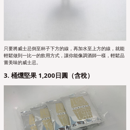
只要將威士忌倒至杯子下方的線，再加水至上方的線，就能
輕鬆做到一比一的飲用方式，讓你能像調酒師一樣，輕鬆品
嘗美味的威士忌。
3. 桶燻堅果 1,200日圓（含稅）