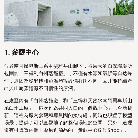
1. 參觀中心
位於南阿爾卑斯山系甲斐駒岳山腳下，被廣大的自然環境所
包圍的「三得利白州蒸餾廠」，不僅有水源和氣候等自然條
件，還因為發酵槽和蒸餾器等設備有所不同，因此能持續產
出與山崎蒸餾廠不同個性的原酒。
在廠區內有「白州蒸餾廠」和「三得利天然水南阿爾卑斯山
系白州工廠」，這次作為共同入口的「參觀中心」已全新翻
新。這裡為廠內參觀和導賞團的接待處，同時也設置了模型
場景，提供了可以直觀地了解整個場地的空間。另外，這裡
還有可購買兩個工廠原創商品的「參觀中心Gift Shop」。