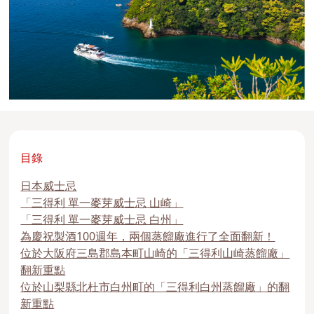
目錄
日本威士忌
「三得利 單一麥芽威士忌 山崎」
「三得利 單一麥芽威士忌 白州」
為慶祝製酒100週年，兩個蒸餾廠進行了全面翻新！
位於大阪府三島郡島本町山崎的「三得利山崎蒸餾廠」
翻新重點
位於山梨縣北杜市白州町的「三得利白州蒸餾廠」的翻
新重點