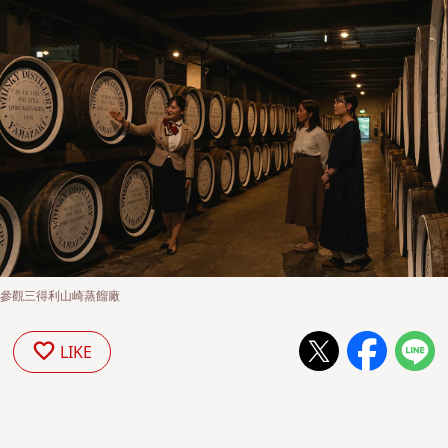
參觀三得利山崎蒸餾廠
LIKE
阪