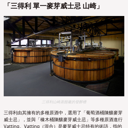
「三得利 單一麥芽威士忌 山崎」
三得利山崎蒸餾廠的發酵槽
三得利由其擁有的多種原酒中，選用了「葡萄酒桶陳釀麥芽
威士忌」，並與「橡木桶陳釀麥芽威士忌」等多種原酒進行
Vatting
。
Vatting（
混合）是麥芽威士忌特有的術語，指的