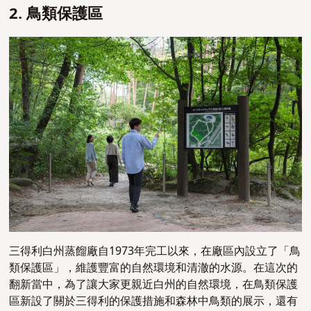
2. 鳥類保護區
三得利白州蒸餾廠自1973年完工以來，在廠區內設立了「鳥
類保護區」，維護豐富的自然環境和清澈的水源。在這次的
翻新當中，為了讓大家更親近白州的自然環境，在鳥類保護
區新設了關於三得利的保護措施和森林中鳥類的展示，還有