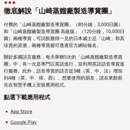
徹底解說「山崎蒸餾廠製造導賞團」
付費的「山崎蒸餾廠製造導賞團」（80分鐘，3,000日圓）
和「山崎蒸餾廠製造導賞團 高級版」（120分鐘，10,000日
圓）兩種導賞，可試飲難得一見的日本威士忌「山崎」和其
珍貴的原酒，兩種導賞都可透過官方網站報名。
關於多國語言服務，每天舉辦5次的「山崎蒸餾廠製造導賞
團」中，有一次是專門以英語進行，並利用英語語音導賞進
行服務。此外，語音導賞的語言從3種（英、中、法）增加
到4種（英、中、韓、西）。想要使用的朋友，請在來館前
先在智慧手機上安裝應用程式。
點選下載應用程式
App Store
Google Play