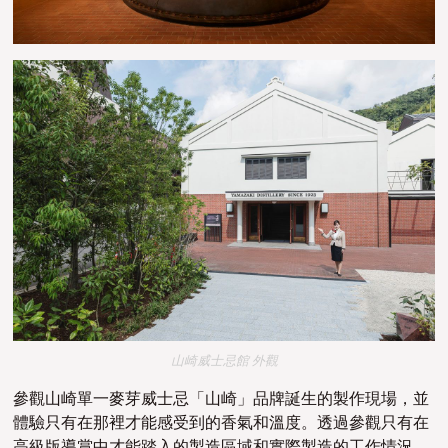
山崎威士忌館 外觀
參觀山崎單一麥芽威士忌「山崎」品牌誕生的製作現場，並
體驗只有在那裡才能感受到的香氣和溫度。透過參觀只有在
高級版
導賞
中才能踏入的製造區域和實際製造的工作情況，