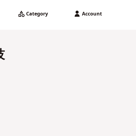
Category
Account
技