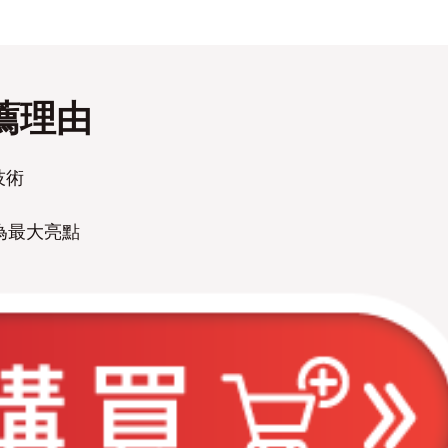
推薦理由
技術
為最大亮點