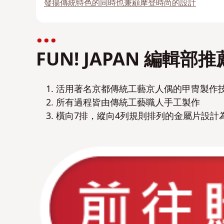
發揚傳統特色的同時也兼顧摩登時尚的設計
FUN! JAPAN 編輯部
活用著名京都傳統工藝京人偶的甲冑製作
所有過程皆由傳統工藝職人手工製作
橫向7排，縱向4列規則排列的金屬片設計