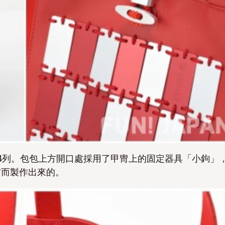
4列。包包上方開口處採用了甲冑上的固定器具「小鉤」
材而製作出來的。