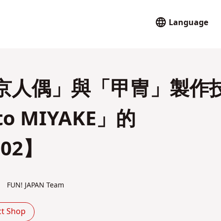
Language
京人偶」與「甲冑」製作
o MIYAKE」的
-02】
FUN! JAPAN Team
ct Shop