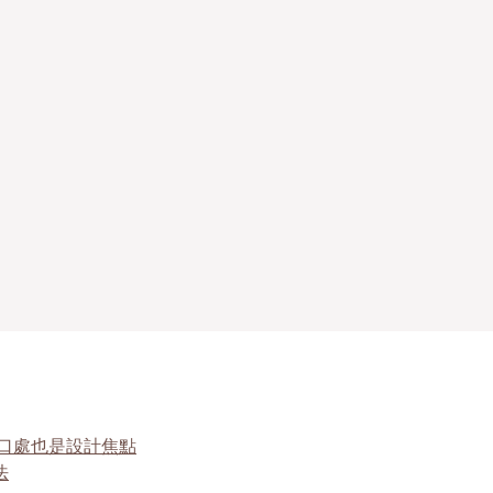
口處也是設計焦點
法