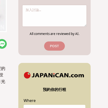
All comments are reviewed by AI.
POST
賣的
世
目光
預約你的行程
Where