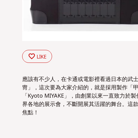
LIKE
應該有不少人，在卡通或電影裡看過日本的武
冑」，這次要為大家介紹的，就是採用製作「
「Kyoto MIYAKE」，由創業以來一直致
界各地的展示會，不斷開展其活躍的舞台。這
焦點！