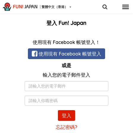
FUN!
JAPAN
繁體中文（香港）
登入 Fun! Japan
使用現有 Facebook 帳號登入！
使用現有 Facebook 帳號登入
或是
輸入您的電子郵件登入
電
子
郵
密
件
碼
登入
忘記密碼?