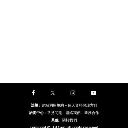
法規
:
網站利用規約
- 個人資料保護方針
洽詢中心
:
常見問題
- 聯絡我們
- 業務合作
其他
:
關於我們
copyright © JTB Corp. all rights reserved