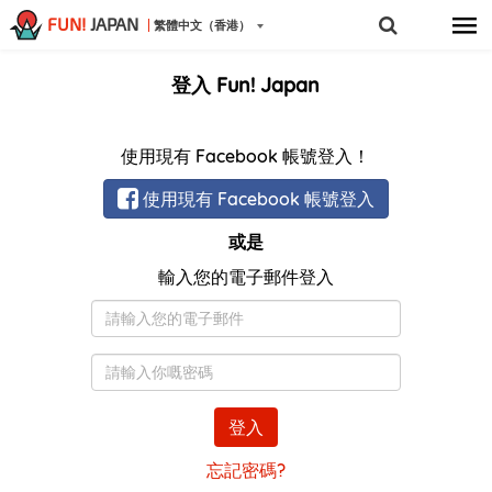
FUN!
JAPAN
繁體中文（香港）
登入 Fun! Japan
使用現有 Facebook 帳號登入！
使用現有 Facebook 帳號登入
或是
輸入您的電子郵件登入
電
子
郵
密
件
碼
登入
忘記密碼?