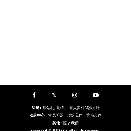
法規
:
網站利用規約
- 個人資料保護方針
洽詢中心
:
常見問題
- 聯絡我們
- 業務合作
其他
:
關於我們
copyright © JTB Corp. all rights reserved