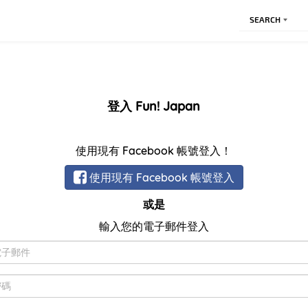
SEARCH
登入 Fun! Japan
使用現有 Facebook 帳號登入！
使用現有 Facebook 帳號登入
或是
輸入您的電子郵件登入
電
子
郵
密
件
碼