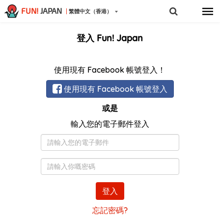
FUN!
JAPAN
繁體中文（香港）
登入 Fun! Japan
使用現有 Facebook 帳號登入！
使用現有 Facebook 帳號登入
或是
輸入您的電子郵件登入
電
子
郵
密
件
碼
登入
忘記密碼?