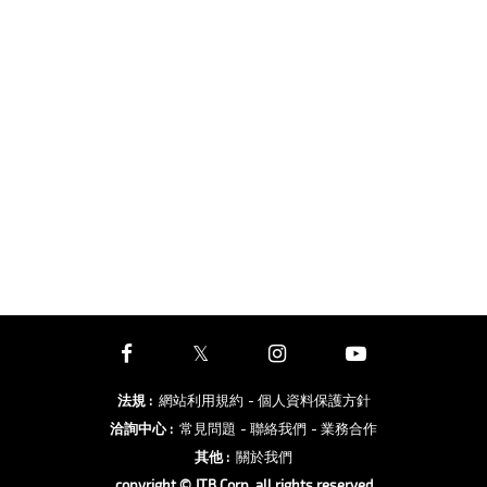
法規
:
網站利用規約
- 個人資料保護方針
洽詢中心
:
常見問題
- 聯絡我們
- 業務合作
其他
:
關於我們
copyright © JTB Corp. all rights reserved