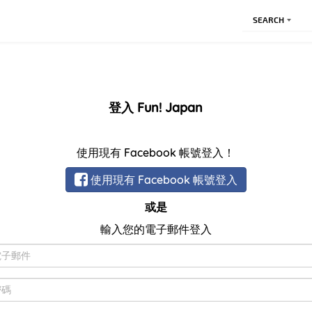
SEARCH
登入 Fun! Japan
使用現有 Facebook 帳號登入！
使用現有 Facebook 帳號登入
或是
輸入您的電子郵件登入
電
子
郵
密
件
碼