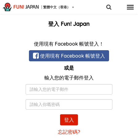
FUN!
JAPAN
繁體中文（香港）
登入 Fun! Japan
使用現有 Facebook 帳號登入！
使用現有 Facebook 帳號登入
或是
輸入您的電子郵件登入
電
子
郵
密
件
碼
登入
忘記密碼?