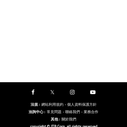
法規
:
網站利用規約
- 個人資料保護方針
洽詢中心
:
常見問題
- 聯絡我們
- 業務合作
其他
:
關於我們
copyright © JTB Corp. all rights reserved