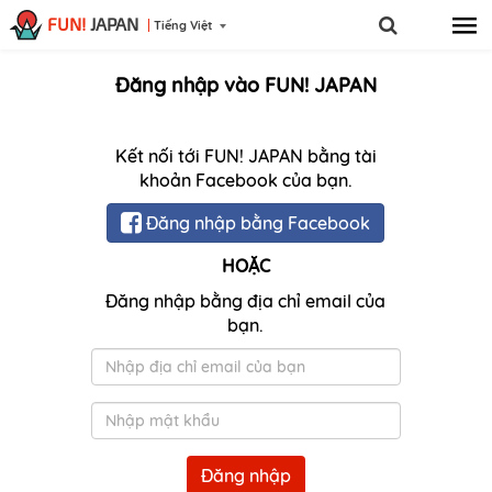
FUN!
JAPAN
Tiếng Việt
Đăng nhập vào FUN! JAPAN
Kết nối tới FUN! JAPAN bằng tài
khoản Facebook của bạn.
Đăng nhập bằng Facebook
HOẶC
Đăng nhập bằng địa chỉ email của
bạn.
Email
Mật
khẩu
Đăng nhập