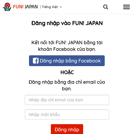
FUN!
JAPAN
Tiếng Việt
Đăng nhập vào FUN! JAPAN
Kết nối tới FUN! JAPAN bằng tài
khoản Facebook của bạn.
Đăng nhập bằng Facebook
HOẶC
Đăng nhập bằng địa chỉ email của
bạn.
Email
Mật
khẩu
Đăng nhập