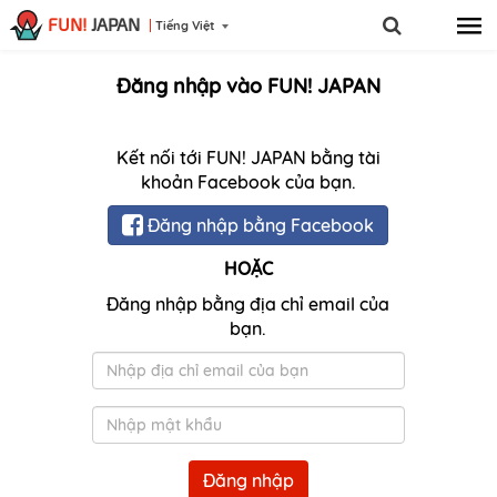
FUN!
JAPAN
Tiếng Việt
Đăng nhập vào FUN! JAPAN
Kết nối tới FUN! JAPAN bằng tài
khoản Facebook của bạn.
Đăng nhập bằng Facebook
HOẶC
Đăng nhập bằng địa chỉ email của
bạn.
Email
Mật
khẩu
Đăng nhập