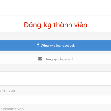
Đăng ký thành viên
Đăng ký bằng facebook
Đăng ký bằng email