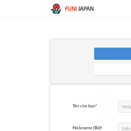
FUN!
JAPAN
Tên của bạn
*
Nickname (Biệt