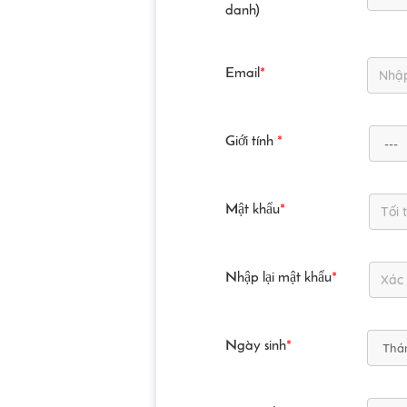
danh)
Email
*
Giới tính
*
Mật khẩu
*
Nhập lại mật khẩu
*
Ngày sinh
*