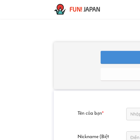
FUN!
JAPAN
Tên của bạn
*
Nickname (Biệt