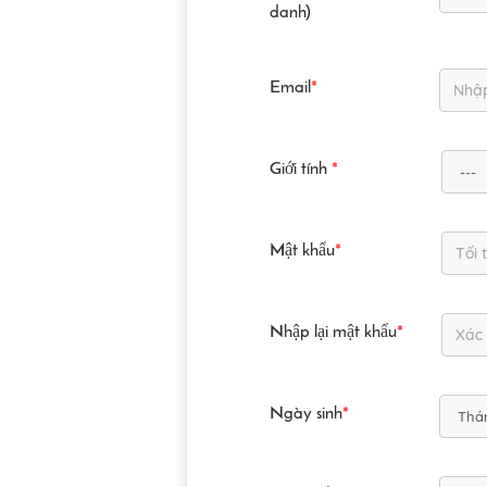
danh)
Email
*
Giới tính
*
Mật khẩu
*
Nhập lại mật khẩu
*
Ngày sinh
*