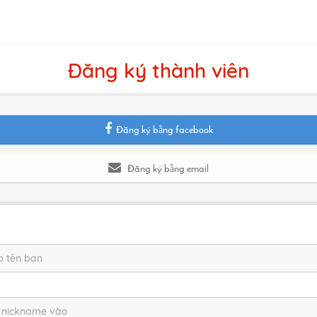
Đăng ký thành viên
Đăng ký bằng facebook
Đăng ký bằng email