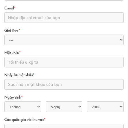
Email
*
Giới tính
*
Mật khẩu
*
Nhập lại mật khẩu
*
Ngày sinh
*
Các quốc gia và khu vực
*