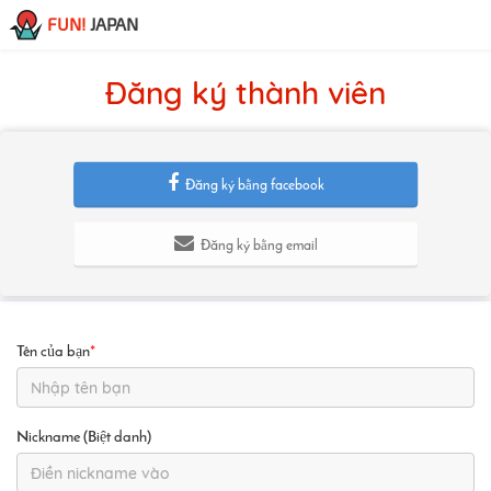
FUN!
JAPAN
Đăng ký thành viên
Đăng ký bằng facebook
Đăng ký bằng email
Tên của bạn
*
Nickname (Biệt danh)