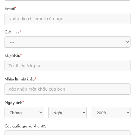
Email
*
Giới tính
*
Mật khẩu
*
Nhập lại mật khẩu
*
Ngày sinh
*
Các quốc gia và khu vực
*