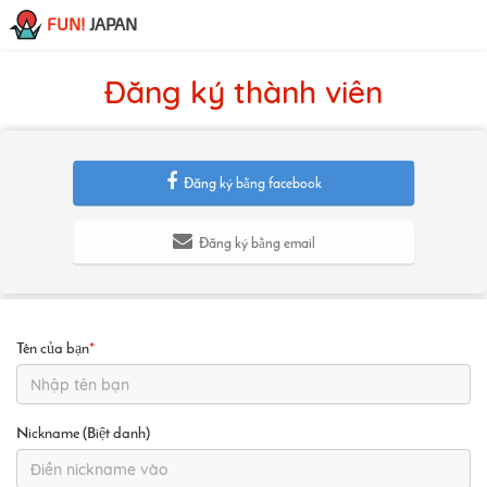
FUN!
JAPAN
Đăng ký thành viên
Đăng ký bằng facebook
Đăng ký bằng email
Tên của bạn
*
Nickname (Biệt danh)