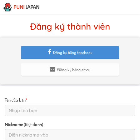
FUN!
JAPAN
Đăng ký thành viên
Đăng ký bằng facebook
Đăng ký bằng email
Tên của bạn
*
Nickname (Biệt danh)