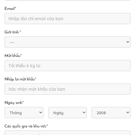
Email
*
Giới tính
*
Mật khẩu
*
Nhập lại mật khẩu
*
Ngày sinh
*
Các quốc gia và khu vực
*