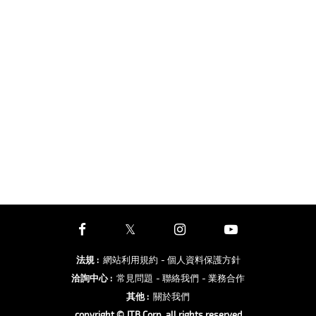
法規
:
網站利用規約
- 個人資料保護方針
洽詢中心
:
常見問題
- 聯絡我們
- 業務合作
其他
:
關於我們
copyright © JTB Corp. all rights reserved