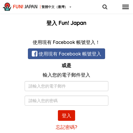
FUN!
JAPAN
繁體中文（臺灣）
登入 Fun! Japan
使用現有 Facebook 帳號登入！
使用現有 Facebook 帳號登入
或是
輸入您的電子郵件登入
電
子
郵
密
件
碼
登入
忘記密碼?