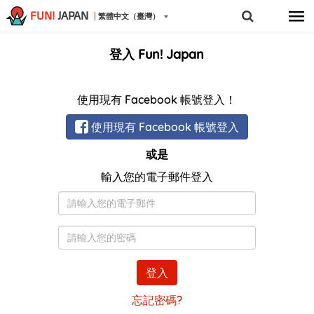
FUN!
JAPAN
繁體中文（臺灣）
登入 Fun! Japan
使用現有 Facebook 帳號登入！
使用現有 Facebook 帳號登入
或是
輸入您的電子郵件登入
電
子
郵
密
件
碼
登入
忘記密碼?