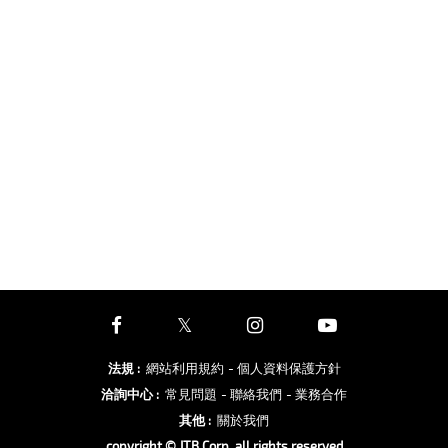
法規
:
網站利用規約
- 個人資料保護方針
洽詢中心
:
常見問題
- 聯絡我們
- 業務合作
其他
:
關於我們
copyright © JTB Corp. all rights reserved