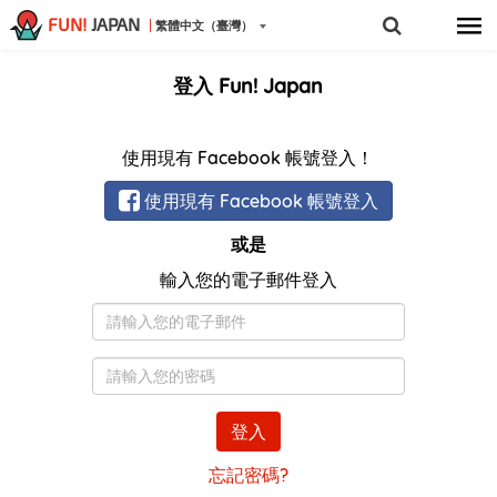
FUN!
JAPAN
繁體中文（臺灣）
登入 Fun! Japan
使用現有 Facebook 帳號登入！
使用現有 Facebook 帳號登入
或是
輸入您的電子郵件登入
電
子
郵
密
件
碼
登入
忘記密碼?