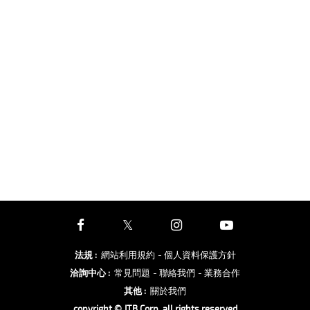
法規
:
網站利用規約
- 個人資料保護方針
洽詢中心
:
常見問題
- 聯絡我們
- 業務合作
其他
:
關於我們
copyright © JTB Corp. all rights reserved