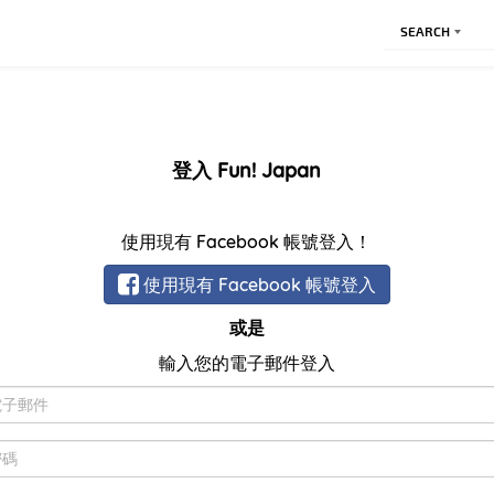
SEARCH
登入 Fun! Japan
使用現有 Facebook 帳號登入！
使用現有 Facebook 帳號登入
或是
輸入您的電子郵件登入
電
子
郵
密
件
碼