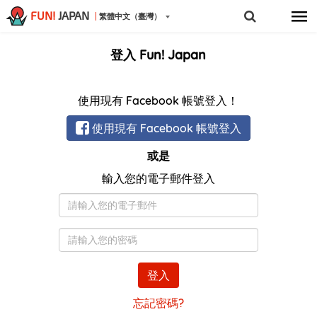
FUN!
JAPAN
繁體中文（臺灣）
登入 Fun! Japan
使用現有 Facebook 帳號登入！
使用現有 Facebook 帳號登入
或是
輸入您的電子郵件登入
電
子
郵
密
件
碼
登入
忘記密碼?