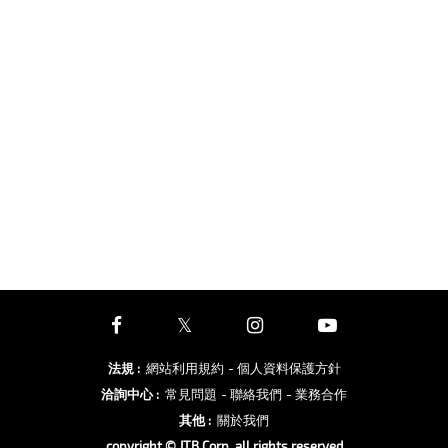
法規
:
網站利用規約
- 個人資料保護方針
洽詢中心
:
常見問題
- 聯絡我們
- 業務合作
其他
:
關於我們
copyright © JTB Corp. all rights reserved