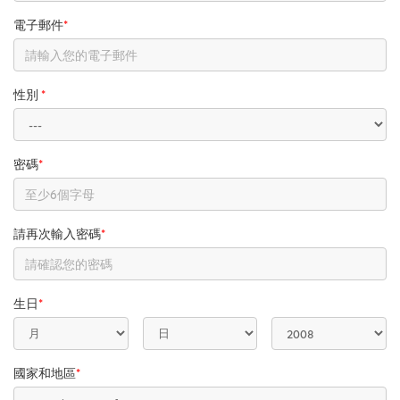
電子郵件
*
性別
*
密碼
*
請再次輸入密碼
*
生日
*
國家和地區
*