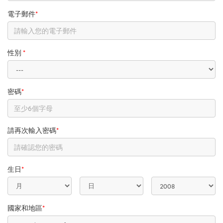
電子郵件
*
性別
*
密碼
*
請再次輸入密碼
*
生日
*
國家和地區
*