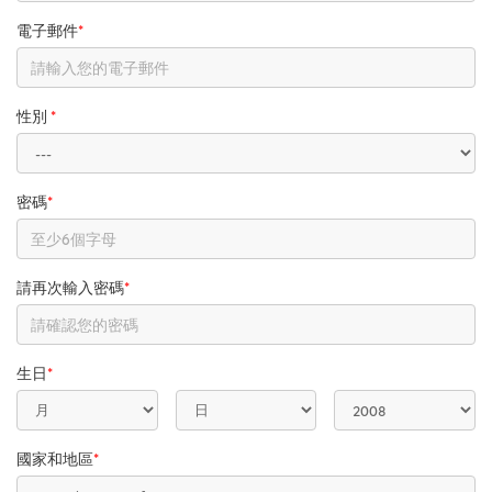
電子郵件
*
性別
*
密碼
*
請再次輸入密碼
*
生日
*
國家和地區
*