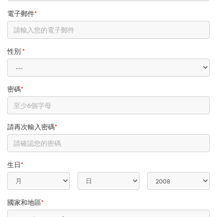
電子郵件
*
性別
*
密碼
*
請再次輸入密碼
*
生日
*
國家和地區
*