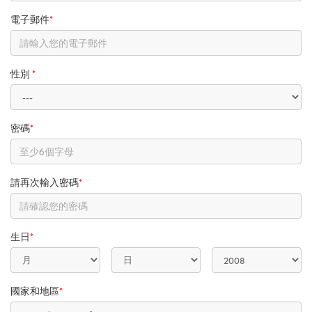
電子郵件
*
性別
*
密碼
*
請再次輸入密碼
*
生日
*
國家和地區
*