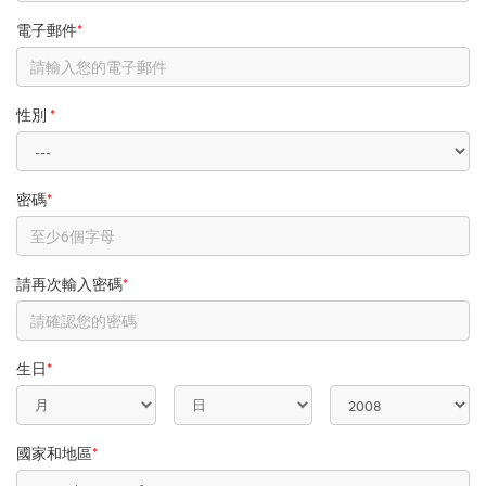
電子郵件
*
性別
*
密碼
*
請再次輸入密碼
*
生日
*
國家和地區
*