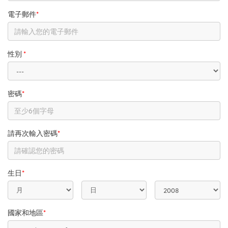
電子郵件
*
性別
*
密碼
*
請再次輸入密碼
*
生日
*
國家和地區
*