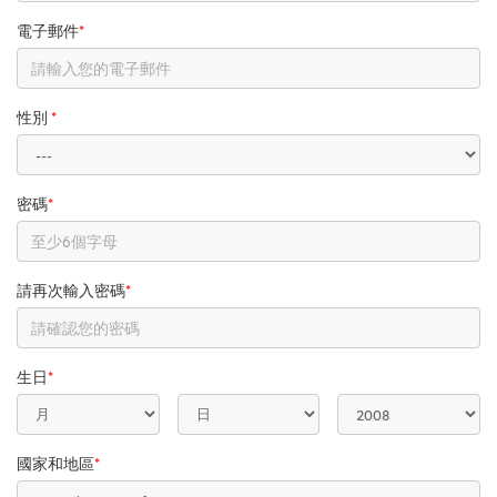
電子郵件
*
性別
*
密碼
*
請再次輸入密碼
*
生日
*
國家和地區
*