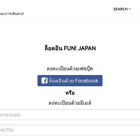
SEARCH
ีและการเดินทาง!
ล็อคอิน FUN! JAPAN
ลงทะเบียนด้วยเฟซบุ๊ค
ล็อคอินด้วย Facebook
หรือ
ลงทะเบียนด้วยอีเมล์
E-
Mail
รหัส
ผ่าน