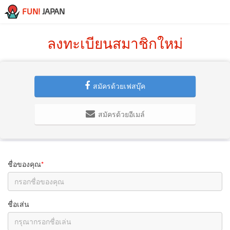
FUN!
JAPAN
ลงทะเบียนสมาชิกใหม่
สมัครด้วยเฟสบุ๊ค
สมัครด้วยอีเมล์
ชื่อของคุณ
*
ชื่อเส่น