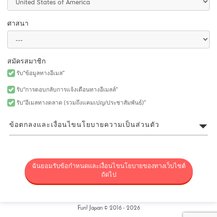
ศาสนา
สมัครสมาชิก
รับ“ข้อมูลทางอีเมล”
รับ“การตอบกลับการแจ้งเตือนทางอีเมลล์”
รับ“อีเมลทางตลาด (รวมถึงแคมเปญ/ประชาสัมพันธ์)”
ข้อตกลงและเงื่อนไขนโยบายความเป็นส่วนตัว
ข้อตกลงการใช้บริการของ FUN!
JAPAN
ฉันยอมรับข้อกำหนดและเงื่อนไขนโยบายของทางเว็บไซต์
ถัดไป
FUN! JAPAN หมายความโดยรวมถึงโครงการ (โครงการ FUN! JAPAN)
ที่เสนอสินค้าและบริการผ่านช่องทางที่มีความหลากหลาย รวมถึง
เว็บไซต์นี้ (รวมถึง แต่ไม่จำกัดเพียงเฉพาะ โดเมนของเว็บ fun-
japan.jp/th – ซึ่งเรียกว่า “เว็บไซต์” ซึ่งภายหลังอาจมีการแก้ไขหรือ
Fun! Japan © 2016 - 2026