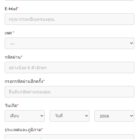
E-Mail
*
เพศ
*
รหัสผ่าน
*
กรอกรหัสผ่านอีกครั้ง
*
วันเกิด
*
ประเทศและภูมิภาค
*