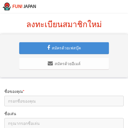
FUN!
JAPAN
ลงทะเบียนสมาชิกใหม่
สมัครด้วยเฟสบุ๊ค
สมัครด้วยอีเมล์
ชื่อของคุณ
*
ชื่อเส่น