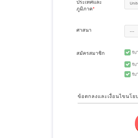
ประเทศและ
ภูมิภาค
*
ศาสนา
รับ
สมัครสมาชิก
รับ
รับ
ข้อตกลงและเงื่อนไขนโยบ
ข้อตกลงการใช้
FUN! JAPAN หมายความโดยรวมถ
นี้ (รวมถึง แต่ไม่จำกัดเพียงเ
ใด ๆ) และมุ่งมั่นที่จะขยายผลป