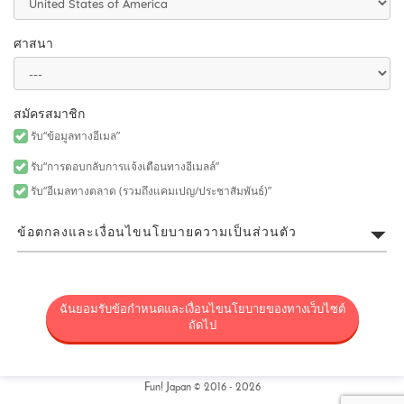
ศาสนา
สมัครสมาชิก
รับ“ข้อมูลทางอีเมล”
รับ“การตอบกลับการแจ้งเตือนทางอีเมลล์”
รับ“อีเมลทางตลาด (รวมถึงแคมเปญ/ประชาสัมพันธ์)”
ข้อตกลงและเงื่อนไขนโยบายความเป็นส่วนตัว
ข้อตกลงการใช้บริการของ FUN!
JAPAN
ฉันยอมรับข้อกำหนดและเงื่อนไขนโยบายของทางเว็บไซต์
ถัดไป
FUN! JAPAN หมายความโดยรวมถึงโครงการ (โครงการ FUN! JAPAN)
ที่เสนอสินค้าและบริการผ่านช่องทางที่มีความหลากหลาย รวมถึง
เว็บไซต์นี้ (รวมถึง แต่ไม่จำกัดเพียงเฉพาะ โดเมนของเว็บ fun-
japan.jp/th – ซึ่งเรียกว่า “เว็บไซต์” ซึ่งภายหลังอาจมีการแก้ไขหรือ
Fun! Japan © 2016 - 2026