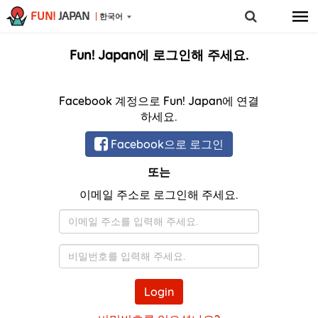
FUN!
JAPAN
한국어
Fun! Japan에 로그인해 주세요.
Facebook 계정으로 Fun! Japan에 연결
하세요.
Facebook으로 로그인
또는
이메일 주소로 로그인해 주세요.
이
메
일
비
밀
번
Login
호