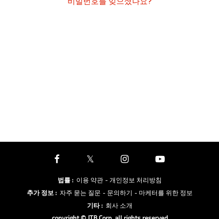
비밀번호를 잊으셨나요?
법률
:
이용 약관
- 개인정보 처리방침
추가 정보
:
자주 묻는 질문
- 문의하기
- 마케터를 위한 정보
기타
:
회사 소개
copyright © JTB Corp. all rights reserved