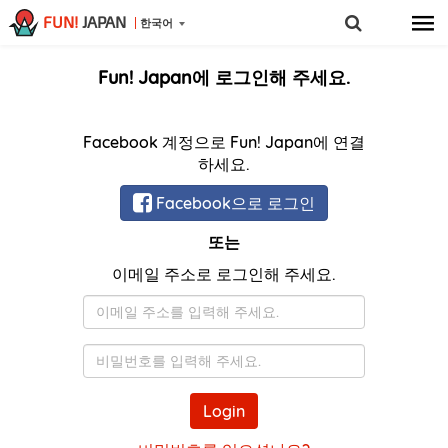
FUN!
JAPAN
한국어
Fun! Japan에 로그인해 주세요.
Facebook 계정으로 Fun! Japan에 연결
하세요.
Facebook으로 로그인
또는
이메일 주소로 로그인해 주세요.
이
메
일
비
밀
번
Login
호