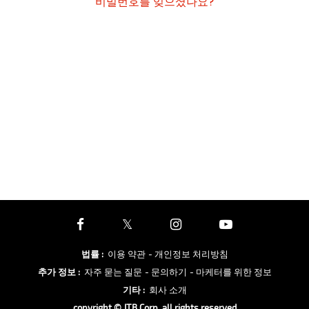
비밀번호를 잊으셨나요?
법률
:
이용 약관
- 개인정보 처리방침
추가 정보
:
자주 묻는 질문
- 문의하기
- 마케터를 위한 정보
기타
:
회사 소개
copyright © JTB Corp. all rights reserved