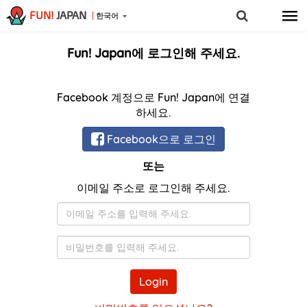
FUN!
JAPAN
한국어
Fun! Japan에 로그인해 주세요.
Facebook 계정으로 Fun! Japan에 연결
하세요.
Facebook으로 로그인
또는
이메일 주소로 로그인해 주세요.
이
메
일
비
밀
번
Login
호