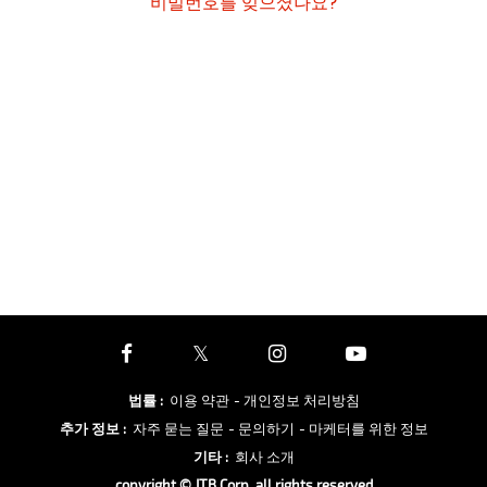
비밀번호를 잊으셨나요?
법률
:
이용 약관
- 개인정보 처리방침
추가 정보
:
자주 묻는 질문
- 문의하기
- 마케터를 위한 정보
기타
:
회사 소개
copyright © JTB Corp. all rights reserved